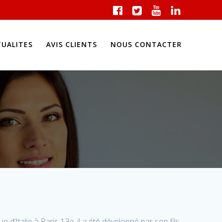
TUALITES
AVIS CLIENTS
NOUS CONTACTER
d’Italie à Paris 13e, il a été développé par son fils