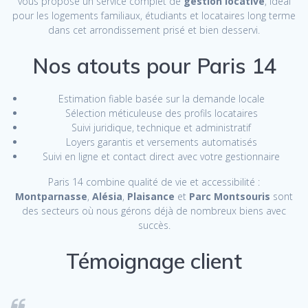
vous propose un service complet de
gestion locative
, idéal
pour les logements familiaux, étudiants et locataires long terme
dans cet arrondissement prisé et bien desservi.
Nos atouts pour Paris 14
Estimation fiable basée sur la demande locale
Sélection méticuleuse des profils locataires
Suivi juridique, technique et administratif
Loyers garantis et versements automatisés
Suivi en ligne et contact direct avec votre gestionnaire
Paris 14 combine qualité de vie et accessibilité :
Montparnasse
,
Alésia
,
Plaisance
et
Parc Montsouris
sont
des secteurs où nous gérons déjà de nombreux biens avec
succès.
Témoignage client