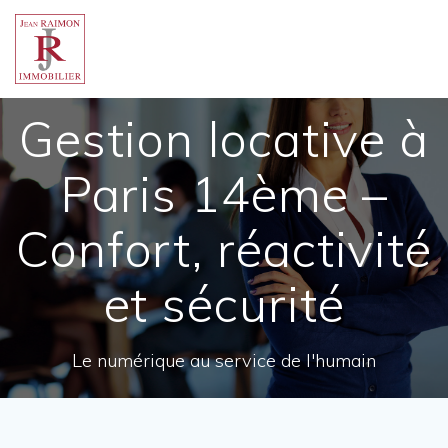
Skip
to
content
Gestion locative à
Paris 14ème –
Confort, réactivité
et sécurité
Le numérique au service de l'humain